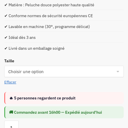
✔ Matière : Peluche douce polyester haute qualité
✔ Conforme normes de sécurité européennes CE
✔ Lavable en machine (30°, programme délicat)
✔ Idéal dès 3 ans
✔ Livré dans un emballage soigné
Taille
Effacer
🔥
5
personnes regardent ce produit
🚚 Commandez avant
16h00
— Expédié aujourd'hui
quantité