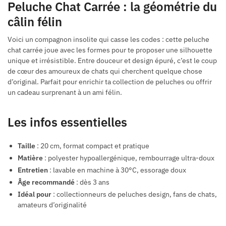
Peluche Chat Carrée : la géométrie du
câlin félin
Voici un compagnon insolite qui casse les codes : cette peluche
chat carrée joue avec les formes pour te proposer une silhouette
unique et irrésistible. Entre douceur et design épuré, c’est le coup
de cœur des amoureux de chats qui cherchent quelque chose
d’original. Parfait pour enrichir ta collection de peluches ou offrir
un cadeau surprenant à un ami félin.
Les infos essentielles
Taille
: 20 cm, format compact et pratique
Matière
: polyester hypoallergénique, rembourrage ultra-doux
Entretien
: lavable en machine à 30°C, essorage doux
Âge recommandé
: dès 3 ans
Idéal pour
: collectionneurs de peluches design, fans de chats,
amateurs d’originalité