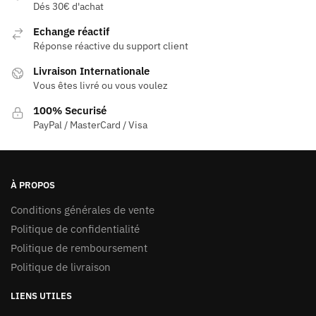
Dés 30€ d'achat
Echange réactif
Réponse réactive du support client
Livraison Internationale
Vous êtes livré ou vous voulez
100% Securisé
PayPal / MasterCard / Visa
À PROPOS
Conditions générales de vente
Politique de confidentialité
Politique de remboursement
Politique de livraison
LIENS UTILES