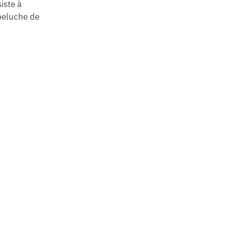
iste à
 peluche de