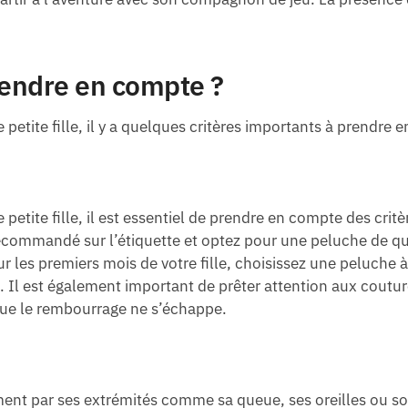
prendre en compte ?
petite fille, il y a quelques critères importants à prendre 
etite fille, il est essentiel de prendre en compte des critè
e recommandé sur l’étiquette et optez pour une peluche de qu
ur les premiers mois de votre fille, choisissez une peluche à
ls. Il est également important de prêter attention aux coutur
 que le rembourrage ne s’échappe.
ment par ses extrémités comme sa queue, ses oreilles ou s