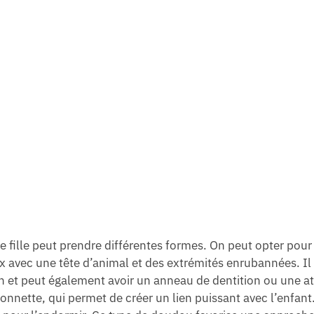
te fille peut prendre différentes formes. On peut opter pour
x avec une tête d’animal et des extrémités enrubannées. Il 
ain et peut également avoir un anneau de dentition ou une a
onnette, qui permet de créer un lien puissant avec l’enfant