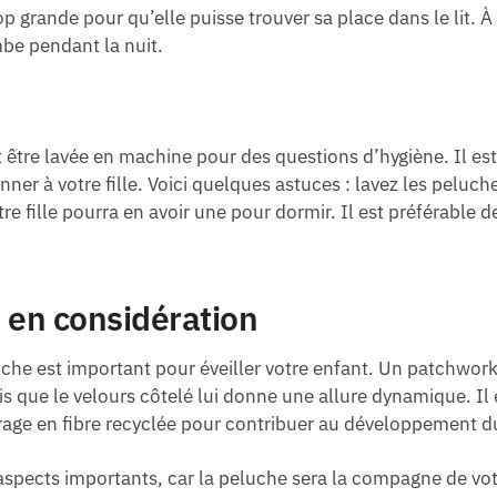
op grande pour qu’elle puisse trouver sa place dans le lit. À 
ombe pendant la nuit.
t être lavée en machine pour des questions d’hygiène. Il est
er à votre fille. Voici quelques astuces : lavez les peluch
e fille pourra en avoir une pour dormir. Il est préférable d
 en considération
uche est important pour éveiller votre enfant. Un patchwor
is que le velours côtelé lui donne une allure dynamique. Il 
age en fibre recyclée pour contribuer au développement d
spects importants, car la peluche sera la compagne de votr