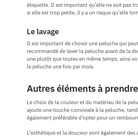
étiquette. Il est important qu’elle ne soit pas tr
si elle est trop petite, il y a un risque qu’elle t
Le lavage
Il est important de choisir une peluche qui peu
recommandé de laver la peluche avant de la donn
une plutôt que toutes en même temps, ainsi votr
la peluche une fois par mois.
Autres éléments à prendre
Le choix de la couleur et du matériau de la pel
ajoute une touche conviviale à la peluche, tand
également préférable d’opter pour un rembourr
L’esthétique et la douceur sont également des a