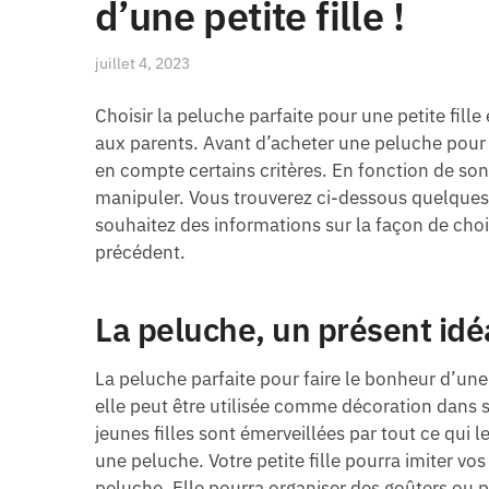
d’une petite fille !
juillet 4, 2023
Choisir la peluche parfaite pour une petite fille 
aux parents. Avant d’acheter une peluche pour 
en compte certains critères. En fonction de son
manipuler. Vous trouverez ci-dessous quelques c
souhaitez des informations sur la façon de choi
précédent.
La peluche, un présent idé
La peluche parfaite pour faire le bonheur d’une p
elle peut être utilisée comme décoration dans 
jeunes filles sont émerveillées par tout ce qui l
une peluche. Votre petite fille pourra imiter 
peluche. Elle pourra organiser des goûters ou 